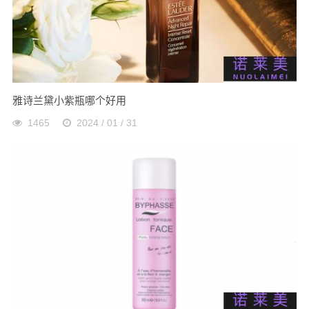
雅诗兰黛小紫瓶哪个好用
1465
2024 / 01 / 31