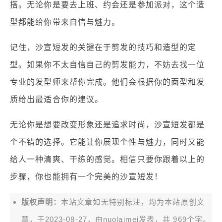
搭。无论你是要去上班、约会还是参加派对，这个造
型都能给你带来自信与魅力。
记住，沙宣短发的关键在于剪发的技巧和造型的定
型。如果你不太自信自己的剪发能力，不妨去找一位
专业的发型师来帮你完成。他们会根据你的面型和发
质给出最适合你的建议。
无论你是想要改变形象还是追求时尚，沙宣短发都是
个不错的选择。它能让你展现个性与魅力，同时又能
给人一种清爽、干练的感觉。相信只要你跟着以上的
步骤，你也能拥有一个完美的沙宣短发！
版权声明：
本站文章如无特别标注，均为本站原创文
章，于2023-08-27，由
nuolaimei
发表，共 969个字。