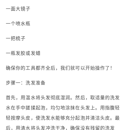
一面大镜子
一个喷水瓶
一把梳子
一瓶发胶或发蜡
确保你的工具都齐全后，我们就可以开始操作了！
步骤一：洗发准备
首先，用温水将头发彻底湿润。然后，取适量的洗发
水在手中搓揉起泡，均匀地涂抹在头发上。用指腹轻
轻按摩头皮，使洗发水能够充分起泡并清洁头皮。最
后，用清水将头发冲洗干净，确保没有残留的洗发