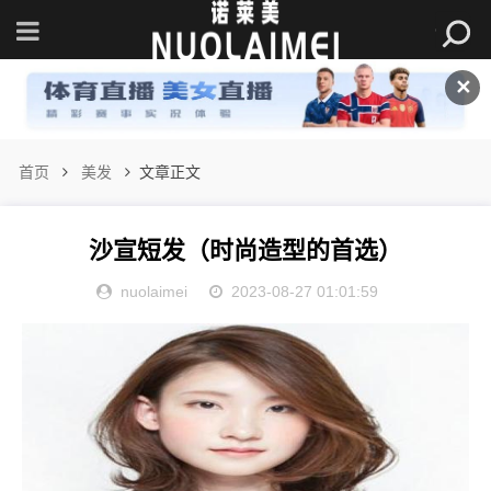
✕
首页
美发
文章正文
沙宣短发（时尚造型的首选）
nuolaimei
2023-08-27 01:01:59