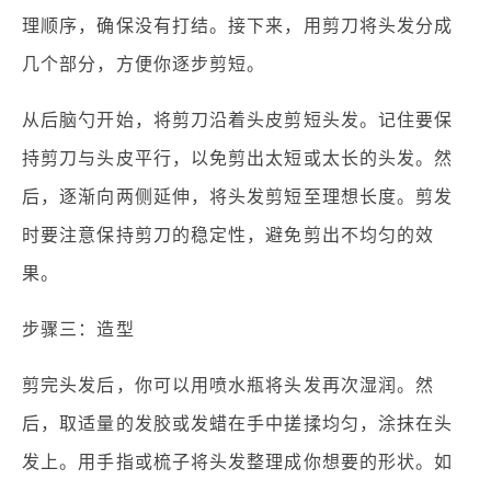
理顺序，确保没有打结。接下来，用剪刀将头发分成
几个部分，方便你逐步剪短。
从后脑勺开始，将剪刀沿着头皮剪短头发。记住要保
持剪刀与头皮平行，以免剪出太短或太长的头发。然
后，逐渐向两侧延伸，将头发剪短至理想长度。剪发
时要注意保持剪刀的稳定性，避免剪出不均匀的效
果。
步骤三：造型
剪完头发后，你可以用喷水瓶将头发再次湿润。然
后，取适量的发胶或发蜡在手中搓揉均匀，涂抹在头
发上。用手指或梳子将头发整理成你想要的形状。如