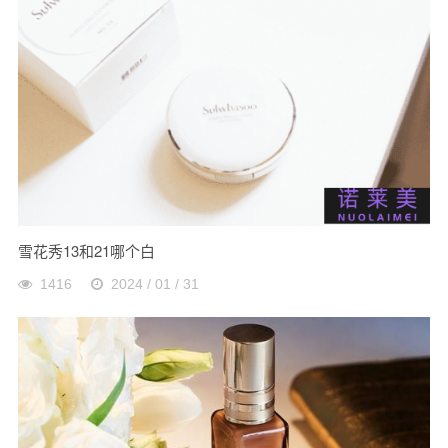
雪花秀13和21哪个白
1416
2024 / 01 / 31