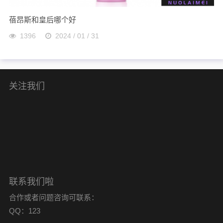
蓓昂斯和皇后哪个好
1396
2024 / 01 / 31
关注我们
联系我们啦
合作或者问题咨询可联系：
QQ：123